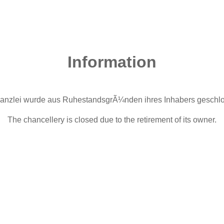
Information
anzlei wurde aus RuhestandsgrÃ¼nden ihres Inhabers geschl
The chancellery is closed due to the retirement of its owner.